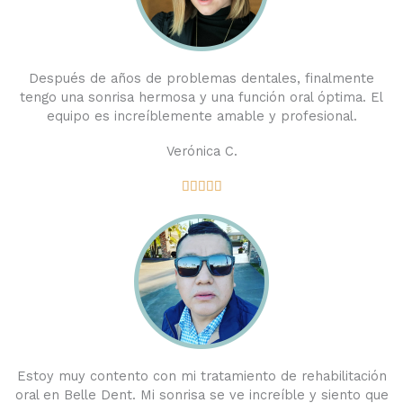
Después de años de problemas dentales, finalmente
tengo una sonrisa hermosa y una función oral óptima. El
equipo es increíblemente amable y profesional.
Verónica C.
Valorado





con
5
de
5
Estoy muy contento con mi tratamiento de rehabilitación
oral en Belle Dent. Mi sonrisa se ve increíble y siento que