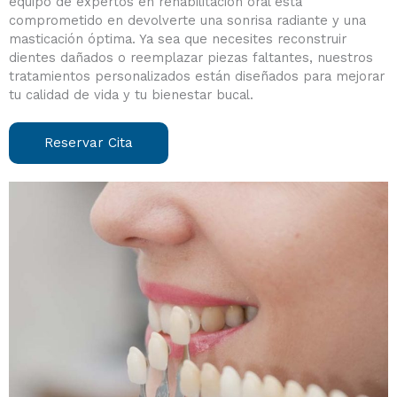
equipo de expertos en rehabilitación oral está
comprometido en devolverte una sonrisa radiante y una
masticación óptima. Ya sea que necesites reconstruir
dientes dañados o reemplazar piezas faltantes, nuestros
tratamientos personalizados están diseñados para mejorar
tu calidad de vida y tu bienestar bucal.
Reservar Cita