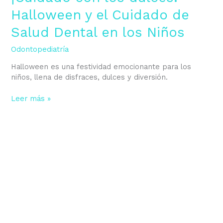
los
Halloween y el Cuidado de
Niños
Salud Dental en los Niños
Odontopediatría
Halloween es una festividad emocionante para los
niños, llena de disfraces, dulces y diversión.
Leer más »